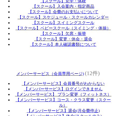
【スクール】見学・体験
【スクール】入会案内・指定商品
【スクール】会費のお支払いについて
【スクール】スケジュール・スクールカレンダー
【スクール】スイミングスクール
【スクール】ベビースクール（スイミング・体操）
【スクール】欠席・振替
【スクール】変更・休会・退会
【スクール】本人確認書類について
(12件)
メンバーサービス（会員専用ページ)
【メンバーサービス】会員番号がわからない
【メンバーサービス】ログインできません
【メンバーサービス】 プラン変更（フィットネス）
【メンバーサービス】コース・クラス変更（スクー
ル）
【メンバーサービス】退会(月会費停止)