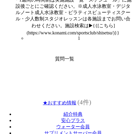
設後ごとにご確認ください。※成人水泳教室・デジタ
ルノート成人水泳教室・ピラティスビューティスクー
ル・少人数制スタジオレッスンは各施設までお問い合
わせください。施設検索は▶️{{[こちら]
(https://www.konami.com/sportsclub/shisetsu/)}}
1
質問一覧
(4件)
★おすすめ情報
紹介特典
安心プラス
ウォーター会員
サプリメントサーバー会員